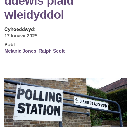
ddewis plaid
wleidyddol
Cyhoeddwyd:
17 Ionawr 2025
Pobl:
Melanie Jones
,
Ralph Scott