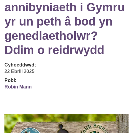
annibyniaeth i Gymru
yr un peth â bod yn
genedlaetholwr?
Ddim o reidrwydd
Cyhoeddwyd:
22 Ebrill 2025
Pobl:
Robin Mann