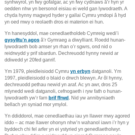
synhwyrol, yn fwy gofalgar, ac yn fwy cydnaws â’r hyn yr
oedden nhw yn bersonol eisiau ei weld gan lywodraeth. A
chyda hynny magwyd hyder y gallai Cymru ymdopi â hyd
yn oed mwy o reolaeth dros ei materion ei hun.
Yn hanesyddol, mae cenedlaetholdeb Cymreig wedi’i
gysylltu’n agos
â’r Gymraeg a diwylliant. Roedd hunan-
lywodraeth bob amser yn rhan o’r sgwrs, ond nid o
reidrwydd y prif sbardun. Dechreuodd hynny newid ar
ddiwedd yr 20fed ganrif.
Ym 1979, pleidleisiodd Cymru
yn erbyn
datganoli. Ym
1997, pleidleisiodd o blaid o drwch blewyn. Ar ôl hynny,
dechreuodd pethau newid yn araf. Ac yn awr, dros 25
mlynedd wedi datganoli, cefnogaeth i ryw fath o hunan-
lywodraeth yw’r farn
brif ffrwd
. Nid yw annibyniaeth
bellach yn syniad mor ymylol.
Yn ddiddorol, mae cenedlaethau iau yn llawer mwy agored
iddo – ac mae llawer ohonyn nhw’n wahanol iawn i’r hyn y
byddech chi fel arfer yn ei ystyried yn genedlaetholwyr.