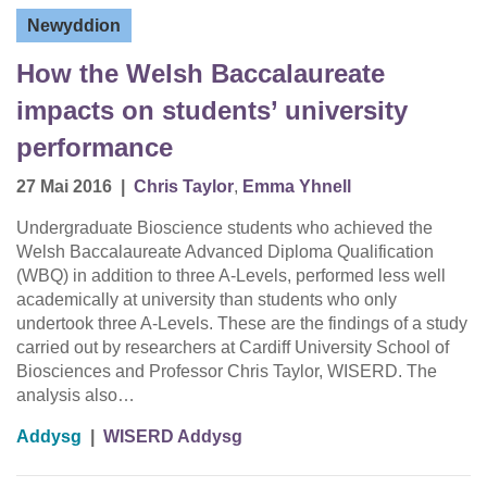
Newyddion
How the Welsh Baccalaureate
impacts on students’ university
performance
27 Mai 2016
|
Chris Taylor
,
Emma Yhnell
Undergraduate Bioscience students who achieved the
Welsh Baccalaureate Advanced Diploma Qualification
(WBQ) in addition to three A-Levels, performed less well
academically at university than students who only
undertook three A-Levels. These are the findings of a study
carried out by researchers at Cardiff University School of
Biosciences and Professor Chris Taylor, WISERD. The
analysis also…
Addysg
|
WISERD Addysg