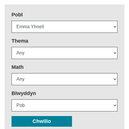
Pobl
Thema
Math
Blwyddyn
Chwilio