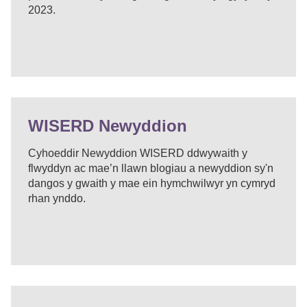
2023.
WISERD Newyddion
Cyhoeddir Newyddion WISERD ddwywaith y
flwyddyn ac mae’n llawn blogiau a newyddion sy'n
dangos y gwaith y mae ein hymchwilwyr yn cymryd
rhan ynddo.