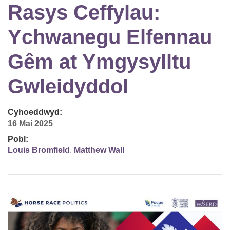
Rasys Ceffylau:
Ychwanegu Elfennau
Gêm at Ymgysylltu
Gwleidyddol
Cyhoeddwyd:
16 Mai 2025
Pobl:
Louis Bromfield
,
Matthew Wall