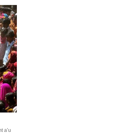
t a’u