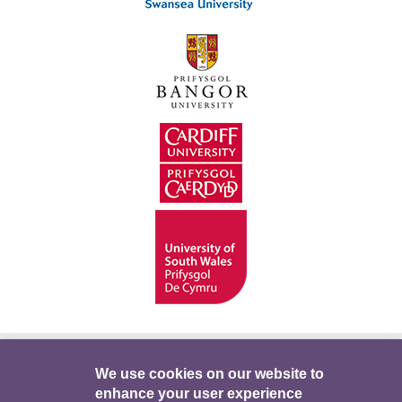
Hygyrchedd
Swyddi
Polisïau i Gefnogi’r
We use cookies on our website to
enhance your user experience