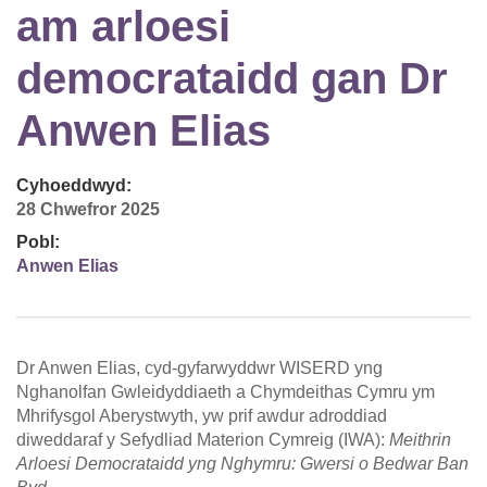
am arloesi
democrataidd gan Dr
Anwen Elias
Cyhoeddwyd:
28 Chwefror 2025
Pobl:
Anwen Elias
Dr Anwen Elias, cyd-gyfarwyddwr WISERD yng
Nghanolfan Gwleidyddiaeth a Chymdeithas Cymru ym
Mhrifysgol Aberystwyth, yw prif awdur adroddiad
diweddaraf y Sefydliad Materion Cymreig (IWA):
Meithrin
Arloesi Democrataidd yng Nghymru: Gwersi o Bedwar Ban