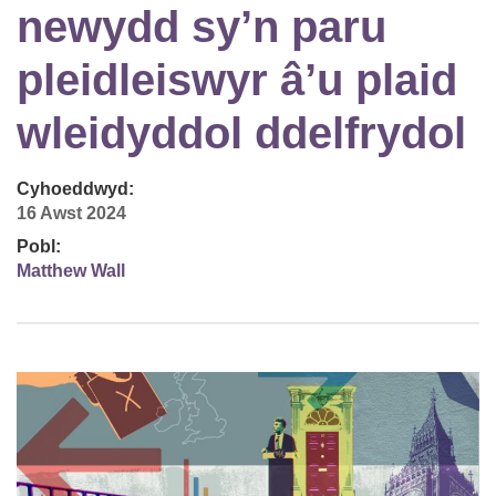
newydd sy’n paru
pleidleiswyr â’u plaid
wleidyddol ddelfrydol
Cyhoeddwyd:
16 Awst 2024
Pobl:
Matthew Wall