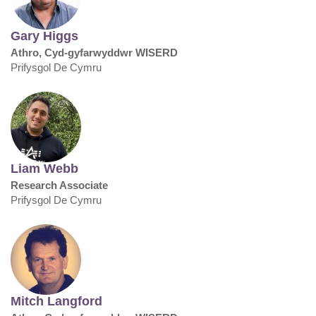
Gary Higgs
Athro, Cyd-gyfarwyddwr WISERD
Prifysgol De Cymru
Liam Webb
Research Associate
Prifysgol De Cymru
Mitch Langford