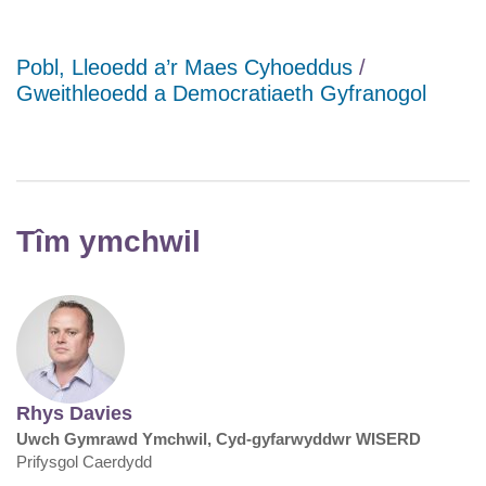
Pobl, Lleoedd a’r Maes Cyhoeddus
/
Gweithleoedd a Democratiaeth Gyfranogol
Tîm ymchwil
Rhys Davies
Uwch Gymrawd Ymchwil, Cyd-gyfarwyddwr WISERD
Prifysgol Caerdydd