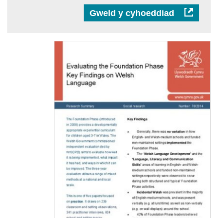
Gweld y cyhoeddiad