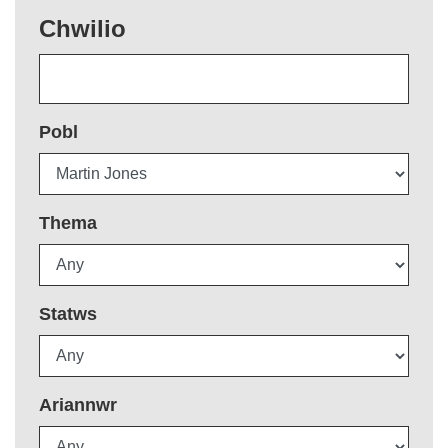
Chwilio
Pobl
Thema
Statws
Ariannwr