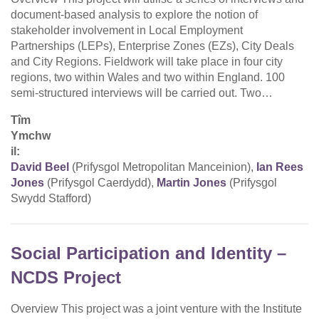
document-based analysis to explore the notion of
stakeholder involvement in Local Employment
Partnerships (LEPs), Enterprise Zones (EZs), City Deals
and City Regions. Fieldwork will take place in four city
regions, two within Wales and two within England. 100
semi-structured interviews will be carried out. Two…
Tîm
Ymchw
il:
David Beel
(Prifysgol Metropolitan Manceinion),
Ian Rees
Jones
(Prifysgol Caerdydd),
Martin Jones
(Prifysgol
Swydd Stafford)
Social Participation and Identity –
NCDS Project
Overview This project was a joint venture with the Institute