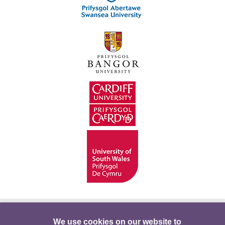
Hygyrchedd
Swyddi
Polisïau i Gefnogi’r
We use cookies on our website to