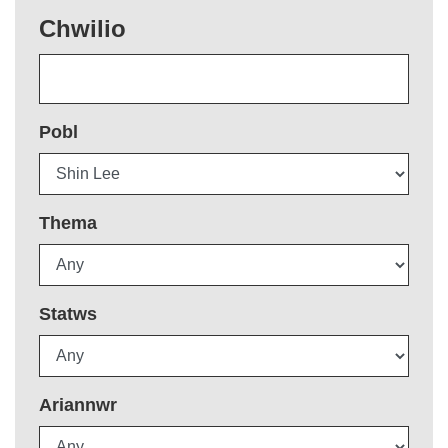
Chwilio
Pobl
Thema
Statws
Ariannwr