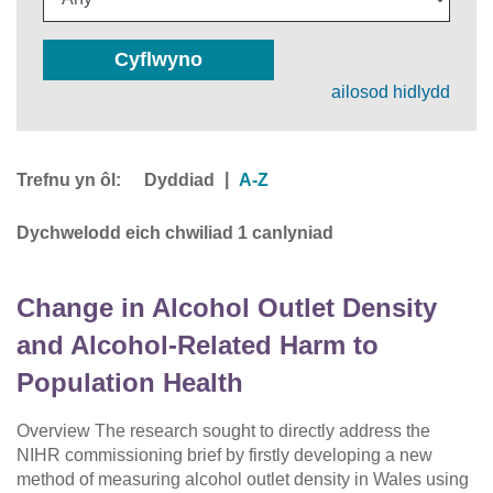
Cyflwyno
ailosod hidlydd
Trefnu yn ôl:
|
Dyddiad
A-Z
Dychwelodd eich chwiliad 1 canlyniad
Change in Alcohol Outlet Density
and Alcohol-Related Harm to
Population Health
Overview The research sought to directly address the
NIHR commissioning brief by firstly developing a new
method of measuring alcohol outlet density in Wales using