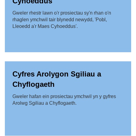
Cyhoeddus
Gweler rhestr lawn o'r prosiectau sy'n rhan o'n
rhaglen ymchwil tair blynedd newydd, 'Pobl,
Lleoedd a'r Maes Cyhoeddus'.
Cyfres Arolygon Sgiliau a
Chyflogaeth
Gweler hafan ein prosiectau ymchwil yn y gyfres
Arolwg Sgiliau a Chyflogaeth.