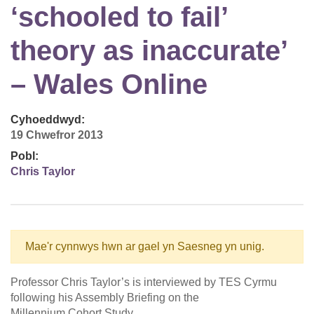
‘schooled to fail’
theory as inaccurate’
– Wales Online
Cyhoeddwyd:
19 Chwefror 2013
Pobl:
Chris Taylor
Mae'r cynnwys hwn ar gael yn Saesneg yn unig.
Professor Chris Taylor’s is interviewed by TES Cyrmu
following his Assembly Briefing on the
Millennium Cohort Study.