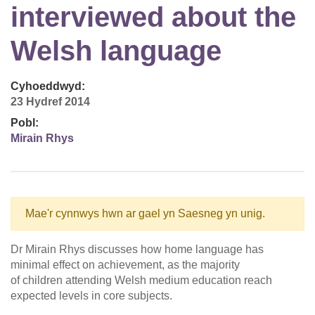
interviewed about the
Welsh language
Cyhoeddwyd:
23 Hydref 2014
Pobl:
Mirain Rhys
Mae'r cynnwys hwn ar gael yn Saesneg yn unig.
Dr Mirain Rhys discusses how home language has
minimal effect on achievement, as the majority
of children attending Welsh medium education reach
expected levels in core subjects.