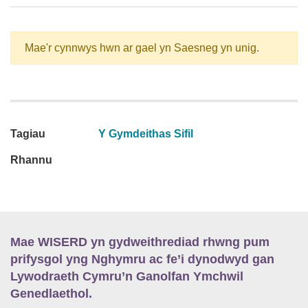
Mae'r cynnwys hwn ar gael yn Saesneg yn unig.
Tagiau
Y Gymdeithas Sifil
Rhannu
Mae WISERD yn gydweithrediad rhwng pum
prifysgol yng Nghymru ac fe’i dynodwyd gan
Lywodraeth Cymru’n Ganolfan Ymchwil
Genedlaethol.