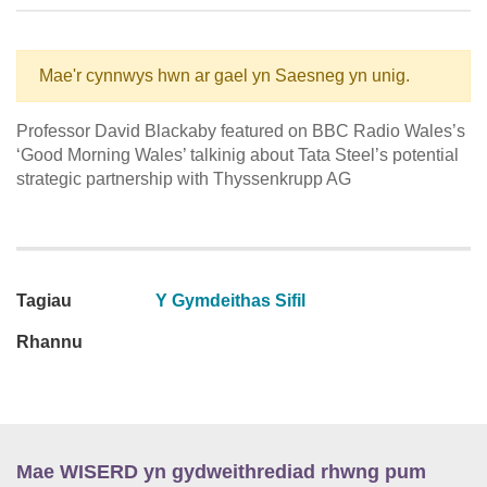
Mae'r cynnwys hwn ar gael yn Saesneg yn unig.
Professor David Blackaby featured on BBC Radio Wales’s
‘Good Morning Wales’ talkinig about Tata Steel’s potential
strategic partnership with Thyssenkrupp AG
Tagiau
Y Gymdeithas Sifil
Rhannu
Mae WISERD yn gydweithrediad rhwng pum