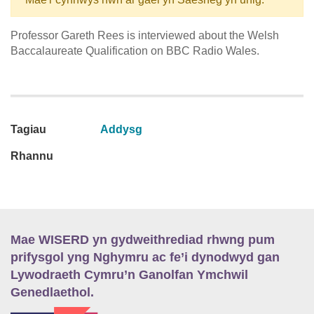
Professor Gareth Rees is interviewed about the Welsh
Baccalaureate Qualification on BBC Radio Wales.
Tagiau
Addysg
Rhannu
Mae WISERD yn gydweithrediad rhwng pum
prifysgol yng Nghymru ac fe’i dynodwyd gan
Lywodraeth Cymru’n Ganolfan Ymchwil
Genedlaethol.