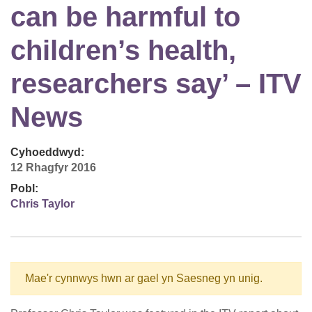
can be harmful to
children’s health,
researchers say’ – ITV
News
Cyhoeddwyd:
12 Rhagfyr 2016
Pobl:
Chris Taylor
Mae'r cynnwys hwn ar gael yn Saesneg yn unig.