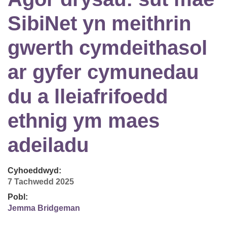
SibiNet yn meithrin
gwerth cymdeithasol
ar gyfer cymunedau
du a lleiafrifoedd
ethnig ym maes
adeiladu
Cyhoeddwyd:
7 Tachwedd 2025
Pobl:
Jemma Bridgeman