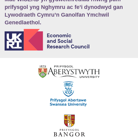
prifysgol yng Nghymru ac fe’i dynodwyd gan
Lywodraeth Cymru’n Ganolfan Ymchwil
Genedlaethol.
E