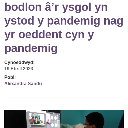
bodlon â’r ysgol yn
ystod y pandemig nag
yr oeddent cyn y
pandemig
Cyhoeddwyd:
19 Ebrill 2023
Pobl:
Alexandra Sandu