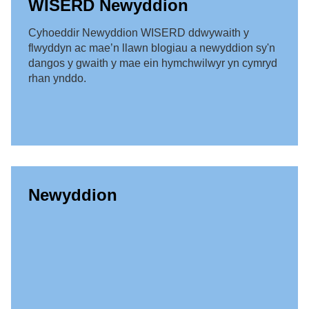
WISERD Newyddion
Cyhoeddir Newyddion WISERD ddwywaith y
flwyddyn ac mae’n llawn blogiau a newyddion sy'n
dangos y gwaith y mae ein hymchwilwyr yn cymryd
rhan ynddo.
Newyddion