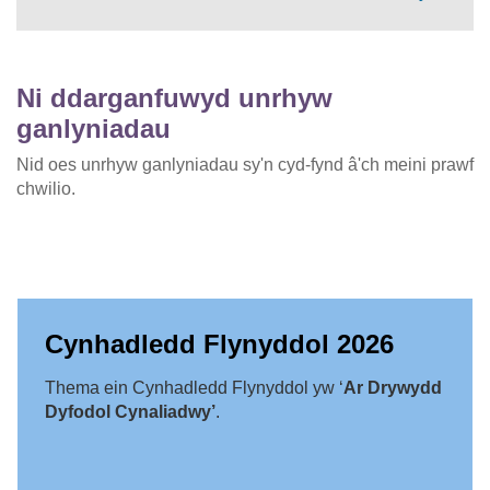
Ni ddarganfuwyd unrhyw
ganlyniadau
Nid oes unrhyw ganlyniadau sy'n cyd-fynd â'ch meini prawf
chwilio.
Cynhadledd Flynyddol 2026
Thema ein Cynhadledd Flynyddol yw ‘
Ar Drywydd
Dyfodol Cynaliadwy’
.