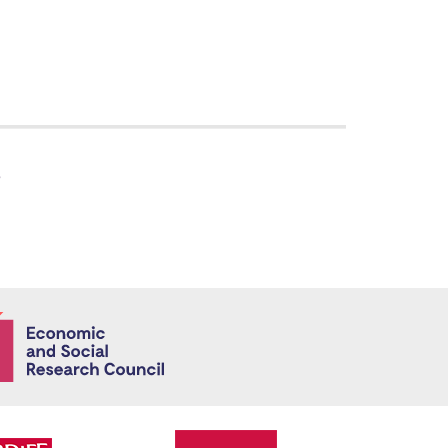
s
Economic and