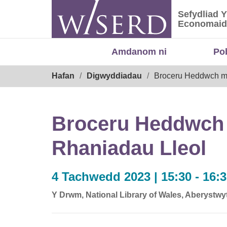
Skip
Sefydliad 
to
Sefydliad
Economaid
content
Amdanom ni
Po
Breadcrumb
Hafan
Digwyddiadau
Broceru Heddwch m
Broceru Heddwch
Rhaniadau Lleol
4 Tachwedd 2023 | 15:30 - 16:
Y Drwm, National Library of Wales, Aberystwy