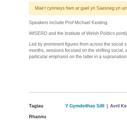
Mae'r cynnwys hwn ar gael yn Saesneg yn un
Speakers include Prof Michael Keating.
WISERD and the Institute of Welsh Politics jointl
Led by prominent figures from across the social s
months, sessions focused on the shifting social, 
particular emphasis on the latter in a supranation
Tagiau
Y Gymdeithas Sifil
|
Avril Ke
Rhannu