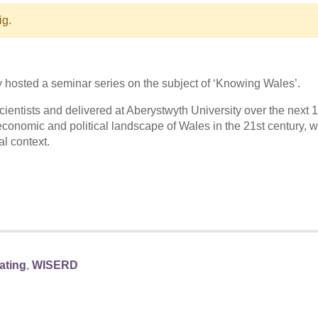
ig.
y hosted a seminar series on the subject of ‘Knowing Wales’.
cientists and delivered at Aberystwyth University over the next 
economic and political landscape of Wales in the 21st century, w
al context.
ating
,
WISERD