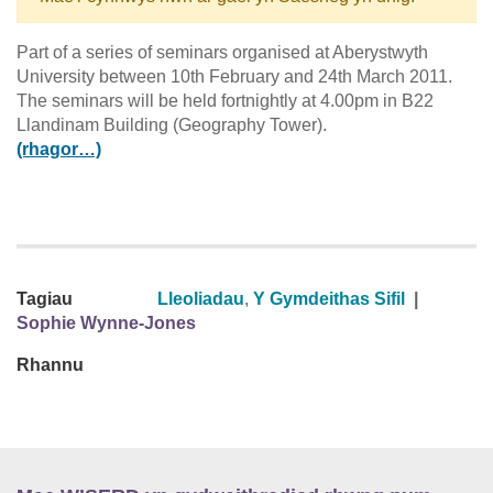
Part of a series of seminars organised at Aberystwyth
University between 10th February and 24th March 2011.
The seminars will be held fortnightly at 4.00pm in B22
Llandinam Building (Geography Tower).
(rhagor…)
Tagiau
Lleoliadau
,
Y Gymdeithas Sifil
|
Sophie Wynne-Jones
Rhannu