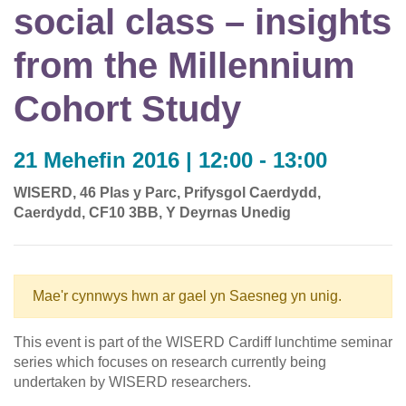
social class – insights
from the Millennium
Cohort Study
21 Mehefin 2016 | 12:00 - 13:00
WISERD, 46 Plas y Parc, Prifysgol Caerdydd,
Caerdydd, CF10 3BB, Y Deyrnas Unedig
Mae'r cynnwys hwn ar gael yn Saesneg yn unig.
This event is part of the WISERD Cardiff lunchtime seminar
series which focuses on research currently being
undertaken by WISERD researchers.