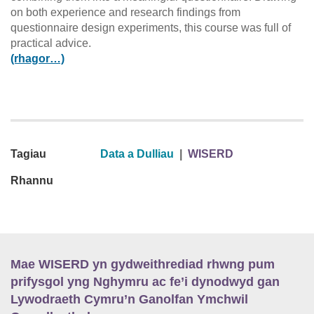
on both experience and research findings from
questionnaire design experiments, this course was full of
practical advice.
(rhagor…)
Tagiau
Data a Dulliau
|
WISERD
Rhannu
Mae WISERD yn gydweithrediad rhwng pum
prifysgol yng Nghymru ac fe’i dynodwyd gan
Lywodraeth Cymru’n Ganolfan Ymchwil