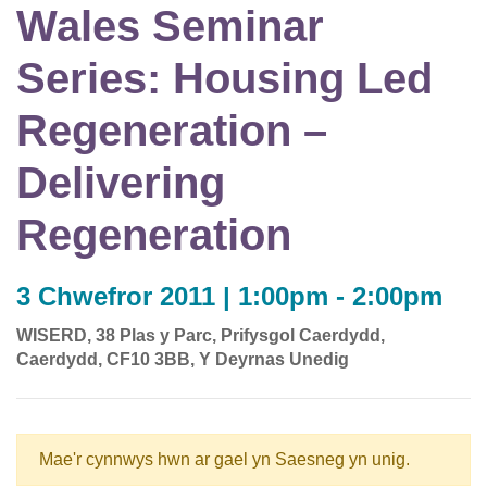
Wales Seminar
Series: Housing Led
Regeneration –
Delivering
Regeneration
3 Chwefror 2011 | 1:00pm - 2:00pm
WISERD, 38 Plas y Parc, Prifysgol Caerdydd,
Caerdydd, CF10 3BB, Y Deyrnas Unedig
Mae'r cynnwys hwn ar gael yn Saesneg yn unig.