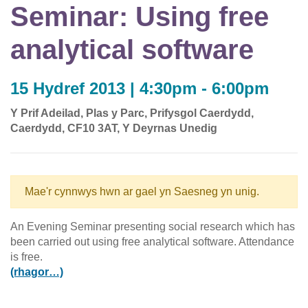
Seminar: Using free
analytical software
15 Hydref 2013 | 4:30pm - 6:00pm
Y Prif Adeilad, Plas y Parc, Prifysgol Caerdydd,
Caerdydd, CF10 3AT, Y Deyrnas Unedig
Mae'r cynnwys hwn ar gael yn Saesneg yn unig.
An Evening Seminar presenting social research which has
been carried out using free analytical software. Attendance
is free.
(rhagor…)