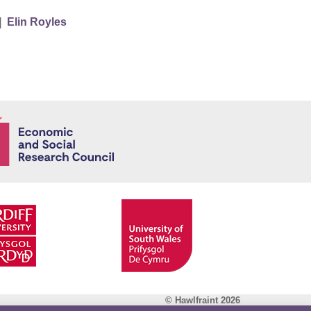
|
Elin Royles
Economic and
© Hawlfraint 2026