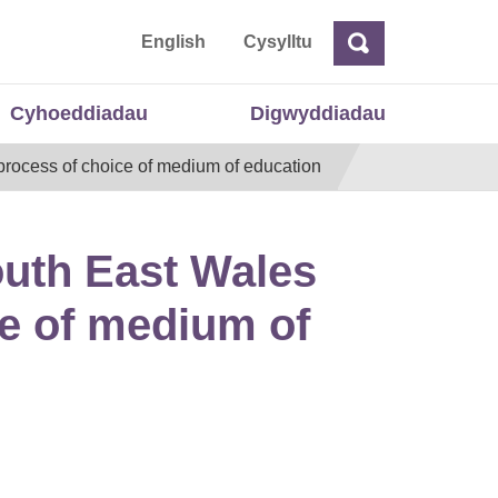
 Cymru
English
Cysylltu
Chwilio
Chwilio
Cyhoeddiadau
Digwyddiadau
rocess of choice of medium of education
uth East Wales
ce of medium of