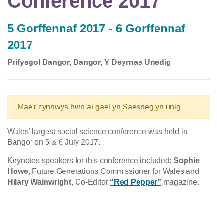
Conference 2017
5 Gorffennaf 2017 - 6 Gorffennaf
2017
Prifysgol Bangor, Bangor, Y Deyrnas Unedig
Mae'r cynnwys hwn ar gael yn Saesneg yn unig.
Wales’ largest social science conference was held in
Bangor on 5 & 6 July 2017.
Keynotes speakers for this conference included:
Sophie
Howe
, Future Generations Commissioner for Wales and
Hilary Wainwright
, Co-Editor
“Red Pepper”
magazine.