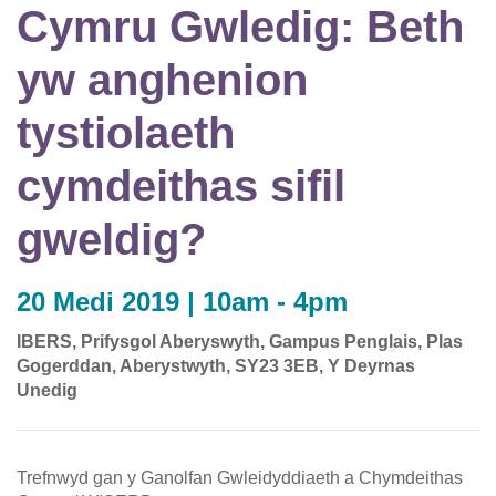
Cymru Gwledig: Beth
yw anghenion
tystiolaeth
cymdeithas sifil
gweldig?
20 Medi 2019 | 10am - 4pm
IBERS, Prifysgol Aberyswyth, Gampus Penglais, Plas
Gogerddan, Aberystwyth, SY23 3EB, Y Deyrnas
Unedig
Trefnwyd gan y Ganolfan Gwleidyddiaeth a Chymdeithas