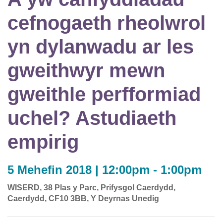
cefnogaeth rheolwrol
yn dylanwadu ar les
gweithwyr mewn
gweithle perfformiad
uchel? Astudiaeth
empirig
5 Mehefin 2018 | 12:00pm - 1:00pm
WISERD, 38 Plas y Parc, Prifysgol Caerdydd,
Caerdydd, CF10 3BB, Y Deyrnas Unedig