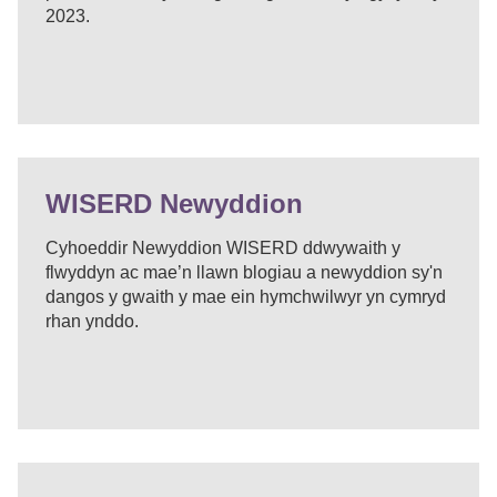
2023.
WISERD Newyddion
Cyhoeddir Newyddion WISERD ddwywaith y
flwyddyn ac mae’n llawn blogiau a newyddion sy'n
dangos y gwaith y mae ein hymchwilwyr yn cymryd
rhan ynddo.