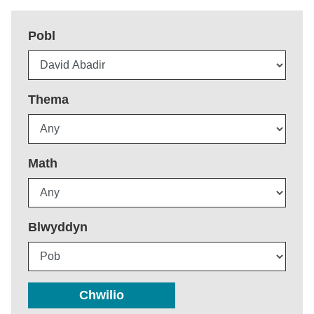
Pobl
Thema
Math
Blwyddyn
Chwilio