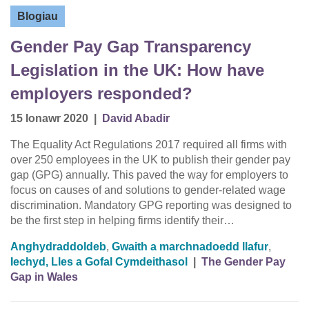
Blogiau
Gender Pay Gap Transparency
Legislation in the UK: How have
employers responded?
15 Ionawr 2020
|
David Abadir
The Equality Act Regulations 2017 required all firms with
over 250 employees in the UK to publish their gender pay
gap (GPG) annually. This paved the way for employers to
focus on causes of and solutions to gender-related wage
discrimination. Mandatory GPG reporting was designed to
be the first step in helping firms identify their…
Anghydraddoldeb
,
Gwaith a marchnadoedd llafur
,
Iechyd, Lles a Gofal Cymdeithasol
|
The Gender Pay
Gap in Wales