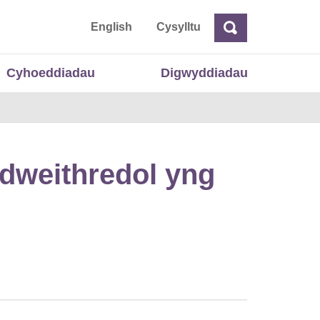
 Cymru
English
Cysylltu
Chwilio
Chwilio
Cyhoeddiadau
Digwyddiadau
ydweithredol yng