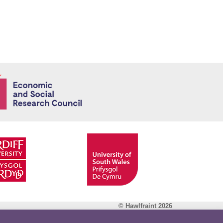
Economic and
© Hawlfraint 2026
Facebook