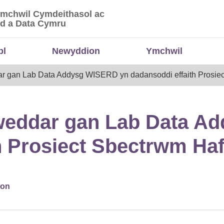
Ymchwil Cymdeithasol ac
 Ymchwil Cymdeithasol ac Economaidd a Data
d a Data Cymru
bl
Newyddion
Ymchwil
r gan Lab Data Addysg WISERD yn dadansoddi effaith Prosie
weddar gan Lab Data A
th Prosiect Sbectrwm H
ton