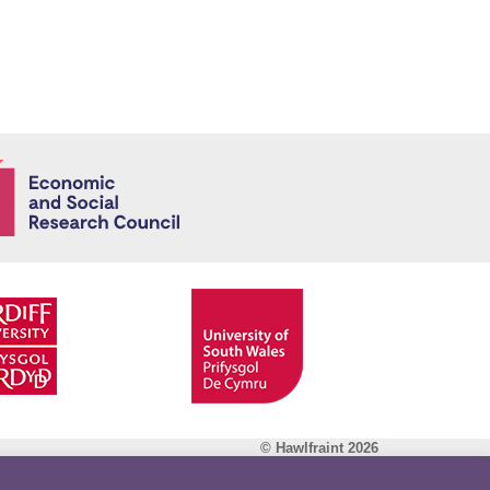
Economic and
© Hawlfraint 2026
Facebook