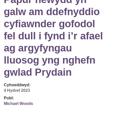
galw am ddefnyddio
cyfiawnder gofodol
fel dull i fynd i’r afael
ag argyfyngau
lluosog yng nghefn
gwlad Prydain
Cyhoeddwyd:
4 Hydref 2023
Pobl:
Michael Woods