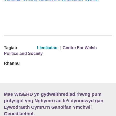
Tagiau
Lleoliadau
|
Centre For Welsh
Politics and Society
Rhannu
Mae WISERD yn gydweithrediad rhwng pum
prifysgol yng Nghymru ac fe’i dynodwyd gan
Lywodraeth Cymru’n Ganolfan Ymchwil
Genedlaethol.