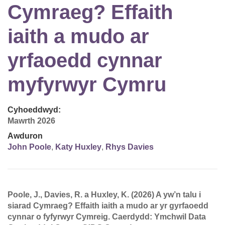
Cymraeg? Effaith
iaith a mudo ar
yrfaoedd cynnar
myfyrwyr Cymru
Cyhoeddwyd:
Mawrth 2026
Awduron
John Poole
,
Katy Huxley
,
Rhys Davies
Poole, J., Davies, R. a Huxley, K. (2026) A yw’n talu i
siarad Cymraeg? Effaith iaith a mudo ar yr gyrfaoedd
cynnar o fyfyrwyr Cymreig. Caerdydd: Ymchwil Data