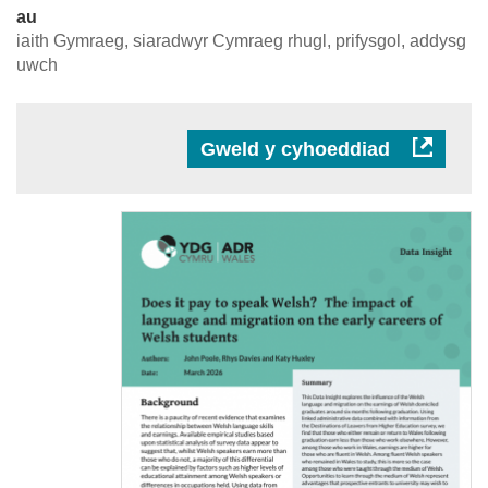
au
iaith Gymraeg, siaradwyr Cymraeg rhugl, prifysgol, addysg
uwch
Gweld y cyhoeddiad