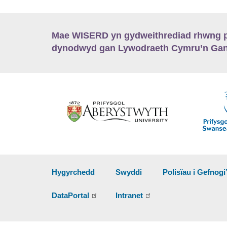
Mae WISERD yn gydweithrediad rhwng pu
dynodwyd gan Lywodraeth Cymru’n Gano
Hygyrchedd
Swyddi
Polisïau i Gefnogi
DataPortal
Intranet