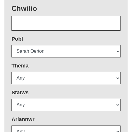
Chwilio
Pobl
Thema
Statws
Ariannwr