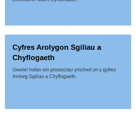
Cyfres Arolygon Sgiliau a
Chyflogaeth
Gweler hafan ein prosiectau ymchwil yn y gyfres
Arolwg Sgiliau a Chyflogaeth.