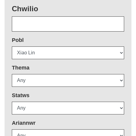
Chwilio
Pobl
Thema
Statws
Ariannwr