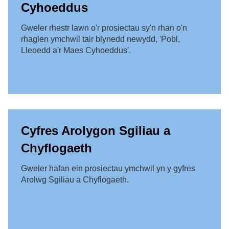
Cyhoeddus
Gweler rhestr lawn o'r prosiectau sy'n rhan o'n
rhaglen ymchwil tair blynedd newydd, 'Pobl,
Lleoedd a'r Maes Cyhoeddus'.
Cyfres Arolygon Sgiliau a
Chyflogaeth
Gweler hafan ein prosiectau ymchwil yn y gyfres
Arolwg Sgiliau a Chyflogaeth.