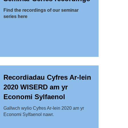
Find the recordings of our seminar
series here
Recordiadau Cyfres Ar-lein
2020 WISERD am yr
Economi Sylfaenol
Gallwch wylio Cyfres Ar-lein 2020 am yr
Economi Sylfaenol nawr.