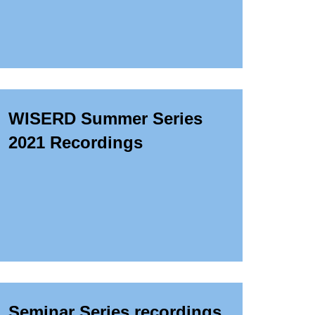
WISERD Summer Series
2021 Recordings
Seminar Series recordings