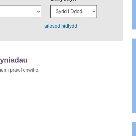
ailosod hidlydd
lyniadau
eini prawf chwilio.