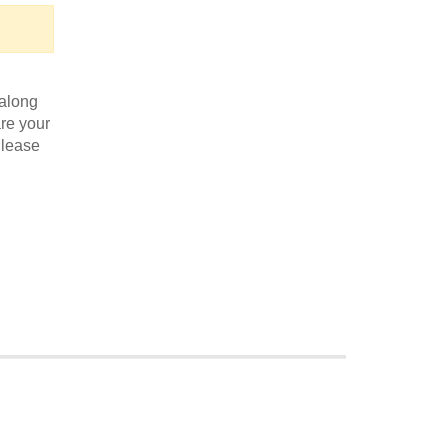
along
are your
Please