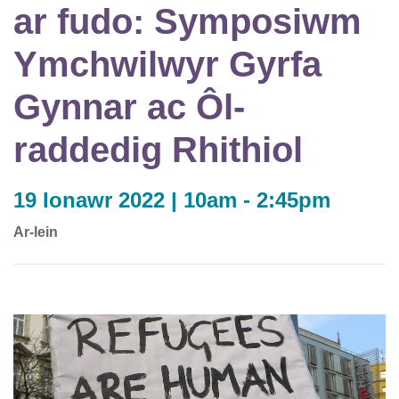
ar fudo: Symposiwm
Ymchwilwyr Gyrfa
Gynnar ac Ôl-
raddedig Rhithiol
19 Ionawr 2022 | 10am - 2:45pm
Ar-lein