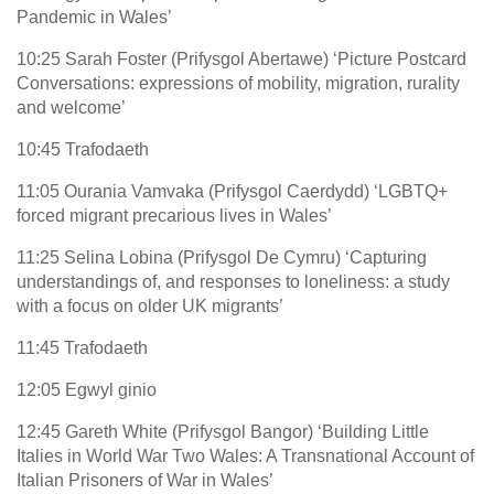
Pandemic in Wales’
10:25 Sarah Foster (Prifysgol Abertawe) ‘Picture Postcard
Conversations: expressions of mobility, migration, rurality
and welcome’
10:45 Trafodaeth
11:05 Ourania Vamvaka (Prifysgol Caerdydd) ‘LGBTQ+
forced migrant precarious lives in Wales’
11:25 Selina Lobina (Prifysgol De Cymru) ‘Capturing
understandings of, and responses to loneliness: a study
with a focus on older UK migrants’
11:45 Trafodaeth
12:05 Egwyl ginio
12:45 Gareth White (Prifysgol Bangor) ‘Building Little
Italies in World War Two Wales: A Transnational Account of
Italian Prisoners of War in Wales’