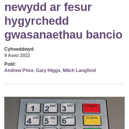
newydd ar fesur
hygyrchedd
gwasanaethau bancio
Cyhoeddwyd:
9 Awst 2022
Pobl:
Andrew Price
,
Gary Higgs
,
Mitch Langford