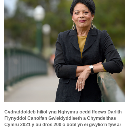
Cydraddoldeb hiliol yng Nghymru oedd ffocws Darlith
Flynyddol Canolfan Gwleidyddiaeth a Chymdeithas
Cymru 2021 y bu dros 200 o bobl yn ei gwylio’n fyw ar