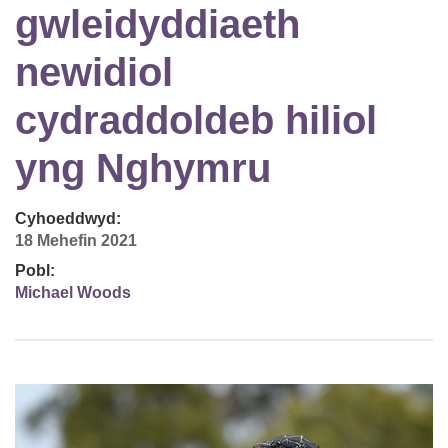
gwleidyddiaeth
newidiol
cydraddoldeb hiliol
yng Nghymru
Cyhoeddwyd:
18 Mehefin 2021
Pobl:
Michael Woods