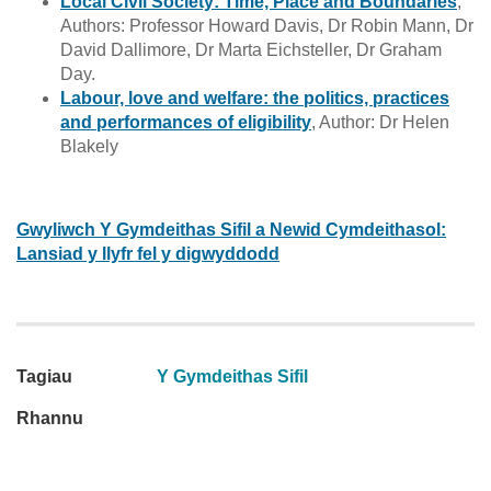
Local Civil Society: Time, Place and Boundaries
,
Authors: Professor Howard Davis, Dr Robin Mann, Dr
David Dallimore, Dr Marta Eichsteller, Dr Graham
Day.
Labour, love and welfare: the politics, practices
and performances of eligibility
, Author: Dr Helen
Blakely
Gwyliwch Y Gymdeithas Sifil a Newid Cymdeithasol:
Lansiad y llyfr fel y digwyddodd
Tagiau
Y Gymdeithas Sifil
Rhannu