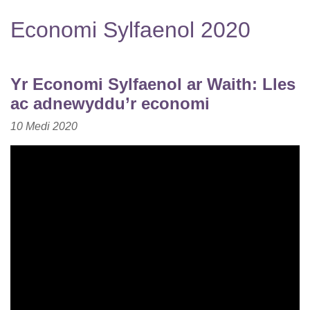
Economi Sylfaenol 2020
Yr Economi Sylfaenol ar Waith: Lles
ac adnewyddu’r economi
10 Medi 2020