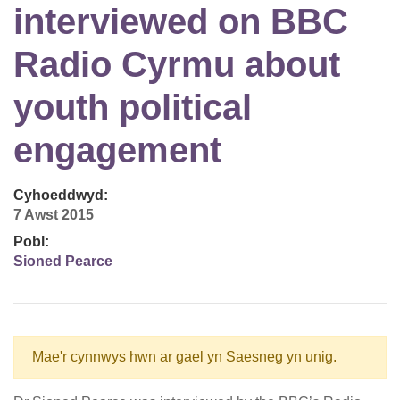
interviewed on BBC
Radio Cyrmu about
youth political
engagement
Cyhoeddwyd:
7 Awst 2015
Pobl:
Sioned Pearce
Mae'r cynnwys hwn ar gael yn Saesneg yn unig.